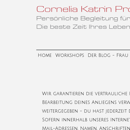
Cornelia Katrin
Pr
Persönliche Begleitung f
Die beste Zeit Ihres Leben
Home
Workshops
Der Blog - Frau 
Wir garantieren die vertraulich
Bearbeitung deines Anliegens ver
weitergegeben - du hast jederzei
Sofern innerhalb unseres Interne
Mail-Adressen, Namen, Anschriften, 