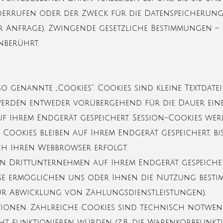
errufen oder der Zweck für die Datenspeicherung e
r Anfrage). Zwingende gesetzliche Bestimmungen –
nberührt.
o genannte „Cookies“. Cookies sind kleine Textdat
werden entweder vorübergehend für die Dauer eine
uf Ihrem Endgerät gespeichert. Session-Cookies we
ookies bleiben auf Ihrem Endgerät gespeichert, bis
h Ihren Webbrowser erfolgt.
n Drittunternehmen auf Ihrem Endgerät gespeicher
iese ermöglichen uns oder Ihnen die Nutzung besti
zur Abwicklung von Zahlungsdienstleistungen).
ionen. Zahlreiche Cookies sind technisch notwend
ht funktionieren würden (z.B. die Warenkorbfunkti