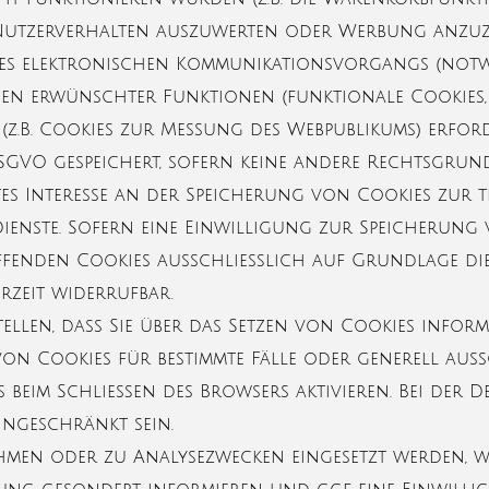
 Nutzerverhalten auszuwerten oder Werbung anzuz
es elektronischen Kommunikationsvorgangs (notw
nen erwünschter Funktionen (funktionale Cookies, 
(z.B. Cookies zur Messung des Webpublikums) erfor
f DSGVO gespeichert, sofern keine andere Rechtsgru
gtes Interesse an der Speicherung von Cookies zur
 Dienste. Sofern eine Einwilligung zur Speicherun
fenden Cookies ausschließlich auf Grundlage dieser
erzeit widerrufbar.
ellen, dass Sie über das Setzen von Cookies info
von Cookies für bestimmte Fälle oder generell aus
 beim Schließen des Browsers aktivieren. Bei der 
eingeschränkt sein.
men oder zu Analysezwecken eingesetzt werden, we