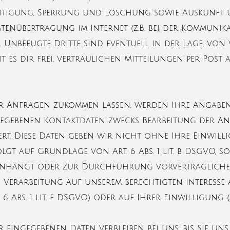
ichtigung, Sperrung und Löschung sowie Auskunft ü
tenübertragung im Internet (z.B. bei der Kommunika
 Unbefugte Dritte sind eventuell in der Lage, von
t es dir frei, vertraulichen Mitteilungen per Post
r Anfragen zukommen lassen, werden Ihre Angabe
gegebenen Kontaktdaten zwecks Bearbeitung der A
rt. Diese Daten geben wir nicht ohne Ihre Einwilli
lgt auf Grundlage von Art. 6 Abs. 1 lit. b DSGVO, s
menhängt oder zur Durchführung vorvertragliche
e Verarbeitung auf unserem berechtigten Interesse 
 Abs. 1 lit. f DSGVO) oder auf Ihrer Einwilligung (Ar
eingegebenen Daten verbleiben bei uns, bis Sie u