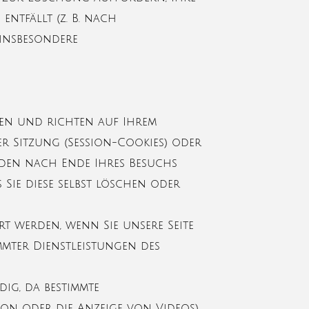
ntfällt (z. B. nach
 insbesondere
eien und richten auf Ihrem
r Sitzung (Session-Cookies) oder
rden nach Ende Ihres Besuchs
 Sie diese selbst löschen oder
t werden, wenn Sie unsere Seite
mmter Dienstleistungen des
ig, da bestimmte
on oder die Anzeige von Videos).