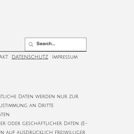
AKT
DATENSCHUTZ
Impressum
mtliche Daten werden nur zur
Zustimmung an Dritte
ten.
er oder geschäftlicher Daten (E-
aten auf ausdrücklich freiwilliger