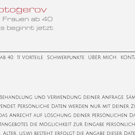
otogerov
ür Frauen ab 40
s beginnt jetzt
ab 40
11 Vorteile
Schwerpunkte
ÜBER MICH
KONT
e Behandlung und Verwendung deiner Anfrage. Sä
wendet. Persönliche Daten werden nur mit deiner 
t das Anrecht auf Löschung deiner persönlichen Da
tangebotes die Möglichkeit zur Eingabe persönlich
Alter, u.s.w.) besteht, erfolgt die Angabe dieser D