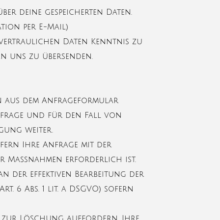
ber deine gespeicherten Daten.
tion per E-Mail)
 vertraulichen Daten Kenntnis zu
 an uns zu übersenden.
n aus dem Anfrageformular
nfrage und für den Fall von
gung weiter.
ofern Ihre Anfrage mit der
r Maßnahmen erforderlich ist.
an der effektiven Bearbeitung der
t. 6 Abs. 1 lit. a DSGVO) sofern
ns zur Löschung auffordern, Ihre