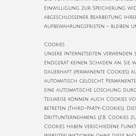
Einwilligung zur Speicherung wid
abgeschlossener Bearbeitung Ihre
Aufbewahrungsfristen – bleiben u
Cookies
Unsere Internetseiten verwenden s
Endgerät keinen Schaden an. Sie 
dauerhaft (permanente Cookies) a
automatisch gelöscht. Permanente C
eine automatische Löschung durc
Teilweise können auch Cookies vo
betreten (Third-Party-Cookies). D
Drittunternehmens (z.B. Cookies 
Cookies haben verschiedene Funkt
Websitefunktionen ohne diese nic