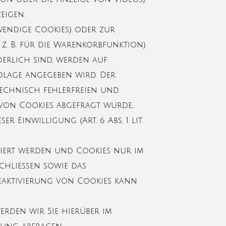
eigen.
endige Cookies) oder zur
z. B. für die Warenkorbfunktion)
derlich sind, werden auf
ndlage angegeben wird. Der
 technisch fehlerfreien und
g von Cookies abgefragt wurde,
 Einwilligung (Art. 6 Abs. 1 lit.
rmiert werden und Cookies nur im
schließen sowie das
Deaktivierung von Cookies kann
rden wir Sie hierüber im