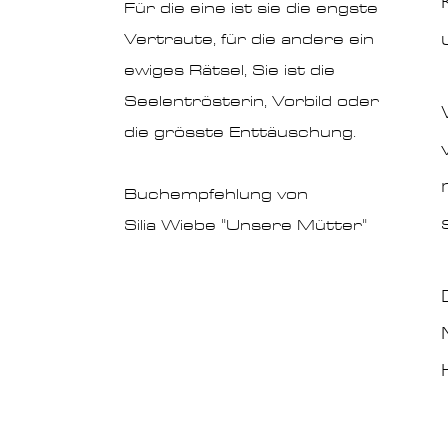
Für die eine ist sie die engs
te
Vertraute, für die andere ein
ewiges Rätsel, Sie ist die
Seelentrösterin, Vorbild oder
die grösste Enttäuschung.
Buchempfehlung von
Silia Wiebe "Unsere Mütter"