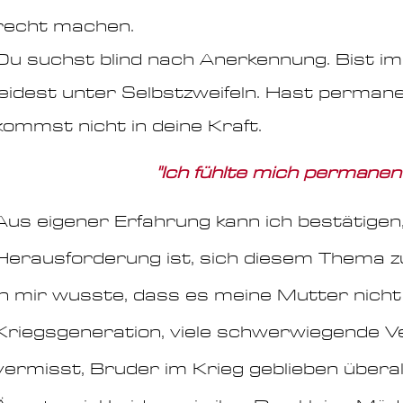
recht machen.
Du suchst blind nach Anerkennung. Bist i
leidest unter Selbstzweifeln. Hast perman
kommst nicht in deine Kraft.
"Ich fühlte mich permanent
Aus eigener Erfahrung kann ich bestätigen
Herausforderung ist, sich diesem Thema zu
in mir wusste, dass es meine Mutter nicht 
Kriegsgeneration, viele schwerwiegende Ve
vermisst, Bruder im Krieg geblieben überal