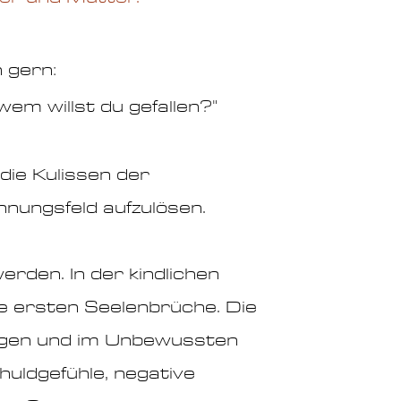
h gern:
wem willst du
gefallen?"
 die Kulissen der
nungsfeld aufzulösen.
erden. In der kindlichen
ie ersten Seelenbrüche. Die
igen und im
Unbewussten
huldgefühle, negative