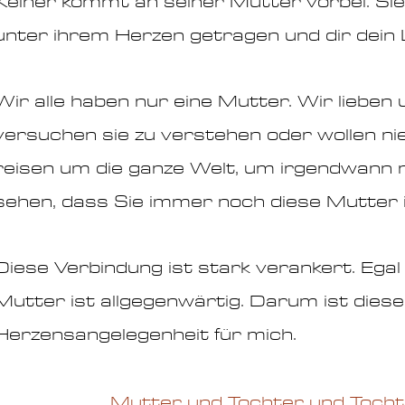
Keiner kommt an seiner Mutter vorbei. Si
unter ihrem Herzen getragen und dir dein
Wir alle haben nur eine Mutter. Wir lieben 
versuchen sie zu verstehen oder wollen nie
reisen um die ganze Welt, um irgendwann
sehen, dass Sie immer noch diese Mutter i
Diese Verbindung ist stark verankert. Egal 
Mutter ist allgegenwärtig. Darum ist dies
Herzensangelegenheit für mich.
Mutter und Tochter und Tocht