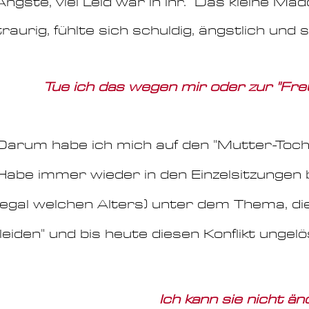
Ängste, viel Leid war in ihr. Das kleine Mä
traurig, fühlte sich schuldig, ängstlich und 
Tue ich das wegen mir oder zur "Fr
Darum habe ich mich auf den "Mutter-Tochte
Habe immer wieder in den Einzelsitzungen
(egal welchen Alters) unter dem Thema, di
"leiden" und bis heute diesen Konflikt ungelö
Ich kann sie nicht ä