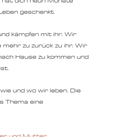
e hat dich neun Monate
 Leben geschenkt.
und kämpfen mit ihr. Wir
 mehr zu zurück zu ihr. Wir
 nach Hause zu kommen und
st.
wie und wo wir leben. Die
es Thema eine
er und Mutter.