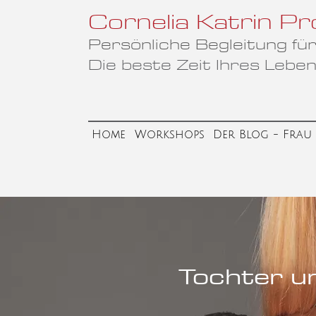
Cornelia Katrin
Pr
Persönliche Begleitung f
Die beste Zeit Ihres Leben
Home
Workshops
Der Blog - Frau 
Tochter u