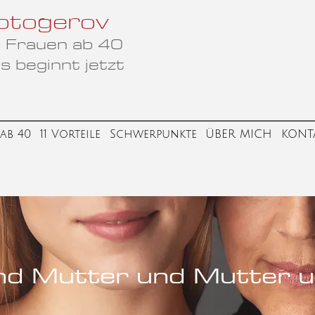
otogerov
ür Frauen ab 40
s beginnt jetzt
ab 40
11 Vorteile
Schwerpunkte
ÜBER MICH
KONT
nd Mutter und Mutter 