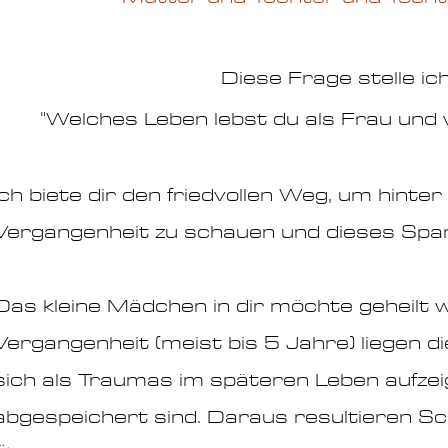
Diese Frage stelle ic
"Welches Leben lebst du als Frau und 
Ich biete dir den friedvollen Weg, um hinter
Vergangenheit zu schauen und dieses Span
Das kleine Mädchen in dir möchte geheilt w
Vergangenheit (meist bis 5 Jahre) liegen d
sich als Traumas im späteren Leben aufze
abgespeichert sind. Daraus resultieren Sc