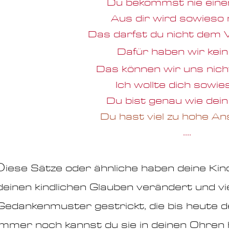
Du bekommst nie eine
Aus dir wird sowieso 
Das darfst du nicht dem 
Dafür haben wir kein
Das können wir uns nicht
Ich wollte dich sowies
Du bist genau wie dein
Du hast viel zu hohe An
....
iese Sätze oder ähnliche haben deine Kin
D
deinen kindlichen Glauben verändert und v
Gedankenmuster gestrickt, die bis heute 
Immer noch kannst du sie in deinen Ohren