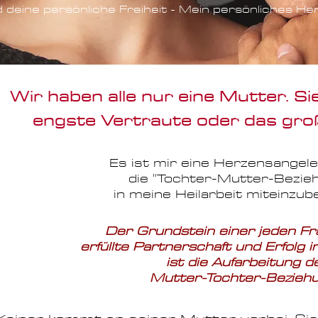
d deine persönliche Freiheit - Mein persönliches 
Wir haben alle nur eine Mutter. Si
engste Vertraute oder das gr
Es ist mir eine Herzensangele
die "Tochter-Mutter-Bezie
in meine Heilarbeit miteinzub
​Der Grundstein einer jeden Fra
erfüllte Partnerschaft und Erfolg 
ist die Aufarbeitung d
Mutter-Tochter-Bezie