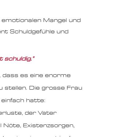
m emotionalen Mangel und
ent Schuldgefühle und
 schuldig."
, dass es eine enorme
 stellen. Die grosse Frau
einfach hatte:
rluste, der Vater
l Nöte, Existenzsorgen,