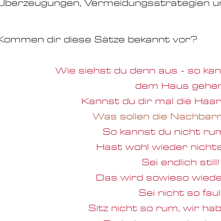
Überzeugungen, Vermeidungsstrategien u
Kommen dir diese Sätze bekannt vor?
Wie siehst du denn aus - so kan
dem Haus gehen
Kannst du dir mal die Ha
Was sollen die Nachba
So kannst du
nicht ru
Hast wohl wieder nicht
Sei endlich still!
Das wird sowieso wiede
Sei nicht so faul
Sitz nicht so rum, wir ha